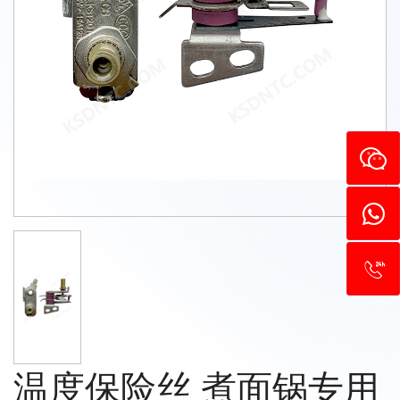
温度保险丝 煮面锅专用