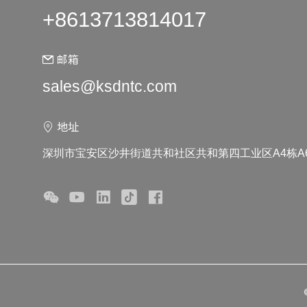
+8613713814017
邮箱
sales@ksdntc.com
地址
深圳市宝安区沙井街道共和社区共和第四工业区A4栋A6