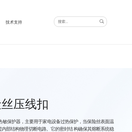
技术支持
险丝压线扣
热敏保护器，主要用于家电设备过热保护，当保险丝表面温
通过内部结构物理切断电路。它的密封结 构确保其熔断系统稳