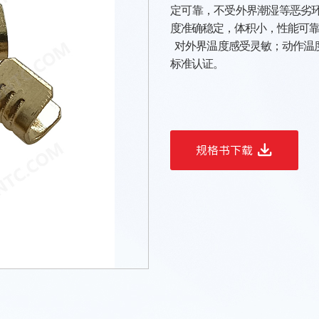
定可靠，不受外界潮湿等恶劣
度准确稳定，体积小，性能可
对外界温度感受灵敏；动作温
标准认证。
规格书下载