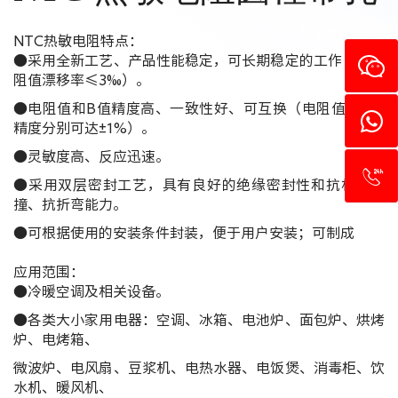
NTC热敏电阻特点：
●采用全新工艺、产品性能稳定，可长期稳定的工作（年电
阻值漂移率≤3‰）。
●电阻值和B值精度高、一致性好、可互换（电阻值和B值
精度分别可达±1%）。
●灵敏度高、反应迅速。
●采用双层密封工艺，具有良好的绝缘密封性和抗机械碰
撞、抗折弯能力。
●可根据使用的安装条件封装，便于用户安装；可制成
应用范围：
●冷暖空调及相关设备。
●各类大小家用电器：空调、冰箱、电池炉、面包炉、烘烤
炉、电烤箱、
微波炉、电风扇、豆浆机、电热水器、电饭煲、消毒柜、饮
水机、暖风机、