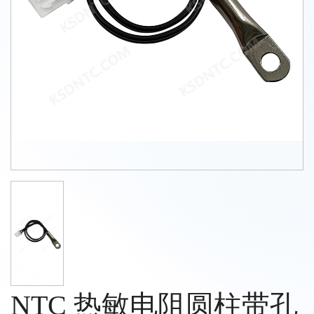
NTC 热敏电阻圆柱带孔