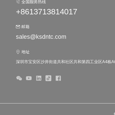
全国服务热线
+8613713814017
邮箱
sales@ksdntc.com
地址
深圳市宝安区沙井街道共和社区共和第四工业区A4栋A6