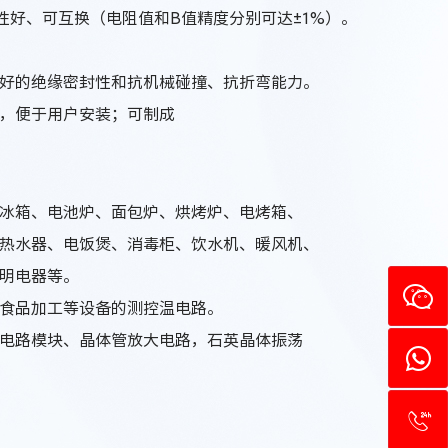
性好、可互换（电阻值和B值精度分别可达±1%）。
好的绝缘密封性和抗机械碰撞、抗折弯能力。
，便于用户安装；可制成
冰箱、电池炉、面包炉、烘烤炉、电烤箱、
热水器、电饭煲、消毒柜、饮水机、暖风机、
明电器等。
食品加工等设备的测控温电路。
电路模块、晶体管放大电路，石英晶体振荡