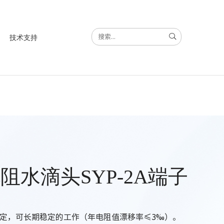
技术支持
电阻水滴头SYP-2A端子
定，可长期稳定的工作（年电阻值漂移率≤3‰）。