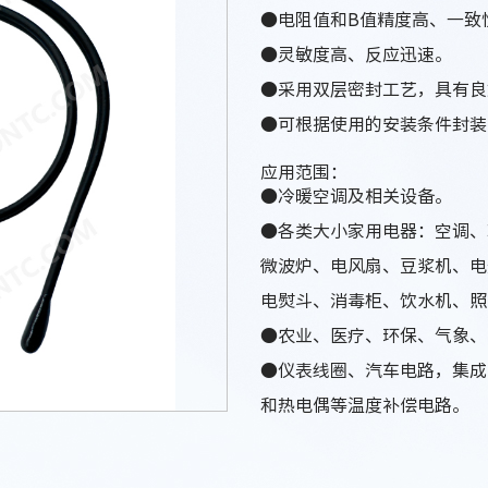
●电阻值和B值精度高、一致
●灵敏度高、反应迅速。
●采用双层密封工艺，具有良
●可根据使用的安装条件封装
应用范围：
●冷暖空调及相关设备。
●各类大小家用电器：空调、
微波炉、电风扇、豆浆机、电
电熨斗、消毒柜、饮水机、照
●农业、医疗、环保、气象、
●仪表线圈、汽车电路，集成
和热电偶等温度补偿电路。